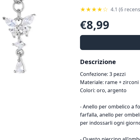
★
★
★
★
☆
4.1
(6 recens
€
8,99
Descrizione
Confezione: 3 pezzi
Materiale: rame + zirconi 
Colori: oro, argento
- Anello per ombelico a f
farfalla, anello per ombeli
per indossarli ogni giorn
- Questo piercing all'ombe