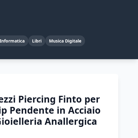
Informatica
Libri
Musica Digitale
zzi Piercing Finto per
ip Pendente in Acciaio
ioielleria Anallergica