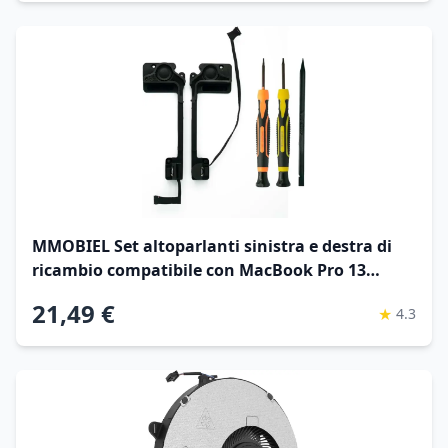
MMOBIEL Set altoparlanti sinistra e destra di
ricambio compatibile con MacBook Pro 13
pollici Retina A1502 2012-2015 Nr 609-0335-A
21,49 €
★
4.3