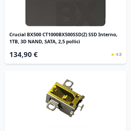
Crucial BX500 CT1000BX500SSD(Z) SSD Interno,
1TB, 3D NAND, SATA, 2,5 pollici
134,90 €
★
4.8