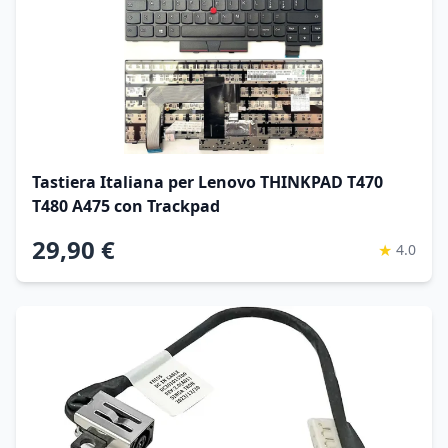
Tastiera Italiana per Lenovo THINKPAD T470
T480 A475 con Trackpad
29,90 €
★
4.0