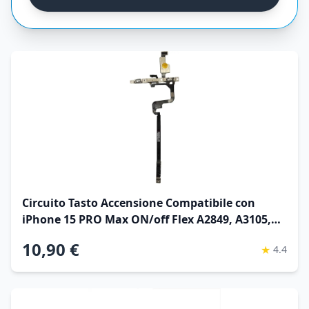
Circuito Tasto Accensione Compatibile con
iPhone 15 PRO Max ON/off Flex A2849, A3105,
A3108, A3106
10,90 €
★
4.4