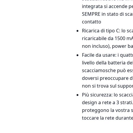
integrata si accende p
SEMPRE in stato di sca
contatto
Ricarica di tipo C: lo 
ricaricabile da 1500 mA
non incluso), power ba
Facile da usare: i quat
livello della batteria 
scacciamosche può esse
doversi preoccupare di 
non si trova sul suppo
Più sicurezza: lo scac
design a rete a 3 strati
proteggono la vostra s
toccare la rete durante