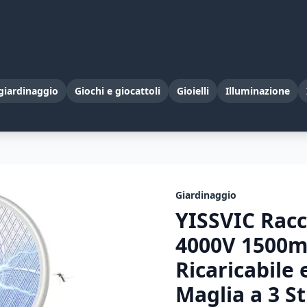
giardinaggio
Giochi e giocattoli
Gioielli
Illuminazione
Giardinaggio
YISSVIC Racc
4000V 1500m
Ricaricabile 
Maglia a 3 S