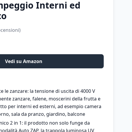
mpeggio Interni ed
co
censioni)
Vedi su Amazon
 le zanzare: la tensione di uscita di 4000 V
ente zanzare, falene, moscerini della frutta e
Adatto per interni ed esterni, ad esempio camera
orno, sala da pranzo, giardino, balcone
ico 2 in 1: il prodotto non solo funge da
odalità Auto ZAP, la trappola luminosa UV