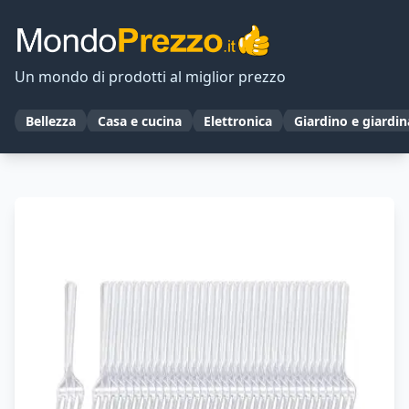
Un mondo di prodotti al miglior prezzo
Bellezza
Casa e cucina
Elettronica
Giardino e giardi