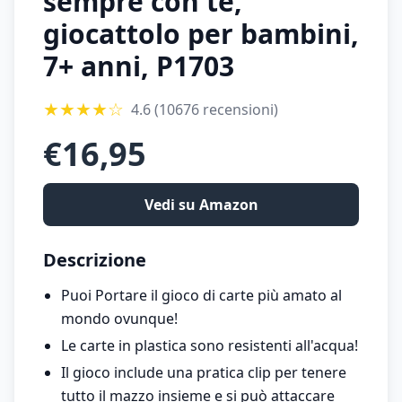
sempre con te,
giocattolo per bambini,
7+ anni, P1703
★
★
★
★
☆
4.6
(10676 recensioni)
€
16,95
Vedi su Amazon
Descrizione
Puoi Portare il gioco di carte più amato al
mondo ovunque!
Le carte in plastica sono resistenti all'acqua!
Il gioco include una pratica clip per tenere
tutto il mazzo insieme e si può attaccare