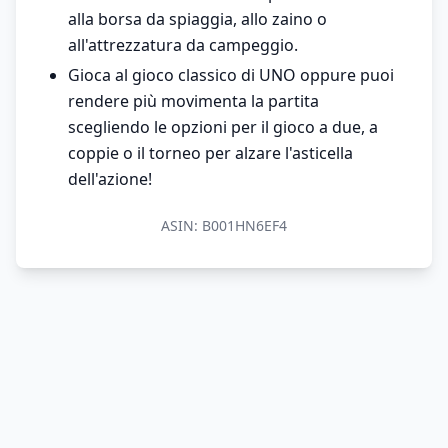
alla borsa da spiaggia, allo zaino o
all'attrezzatura da campeggio.
Gioca al gioco classico di UNO oppure puoi
rendere più movimenta la partita
scegliendo le opzioni per il gioco a due, a
coppie o il torneo per alzare l'asticella
dell'azione!
ASIN:
B001HN6EF4
© 2026 MondoPrezzo.it - info@mondoprezzo.it