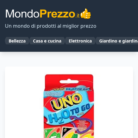
Un mondo di prodotti al miglior prezzo
Bellezza
Casa e cucina
Elettronica
Giardino e giardi