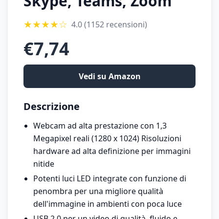
Skype, Teams, Zoom
★
★
★
★
☆
4.0
(1152 recensioni)
€
7,74
Vedi su Amazon
Descrizione
Webcam ad alta prestazione con 1,3
Megapixel reali (1280 x 1024) Risoluzioni
hardware ad alta definizione per immagini
nitide
Potenti luci LED integrate con funzione di
penombra per una migliore qualità
dell'immagine in ambienti con poca luce
USB 2.0 per un video di qualità, fluido e