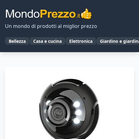
Un mondo di prodotti al miglior prezzo
Bellezza
Casa e cucina
Elettronica
Giardino e giardi