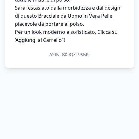
Sarai estasiato dalla morbidezza e dal design
di questo Bracciale da Uomo in Vera Pelle,
piacevole da portare al polso.
Per un look moderno e sofisticato, Clicca su
‘Aggiungi al Carrello”!
ASIN:
B09QZT9SM9
© 2026 MondoPrezzo.it - info@mondoprezzo.it
Blog
Privacy Policy