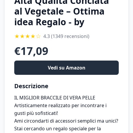
Alta Qualità Conciata
al Vegetale – Ottima
idea Regalo - by
★
★
★
★
☆
4.3
(1349 recensioni)
€
17,09
Vedi su Amazon
Descrizione
IL MIGLIOR BRACCILE DI VERA PELLE
Artisticamente realizzato per incontrare i
gusti più sofisticati!
Ami circondarti di accessori semplici ma unici?
Stai cercando un regalo speciale per la