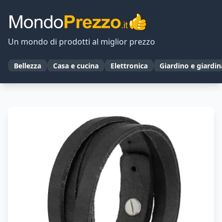
Un mondo di prodotti al miglior prezzo
Bellezza
Casa e cucina
Elettronica
Giardino e giardi