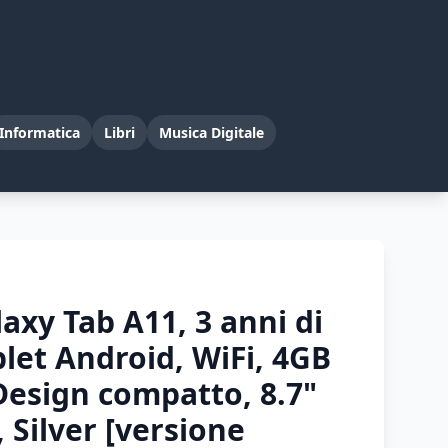
Informatica
Libri
Musica Digitale
xy Tab A11, 3 anni di
blet Android, WiFi, 4GB
esign compatto, 8.7"
 Silver [versione