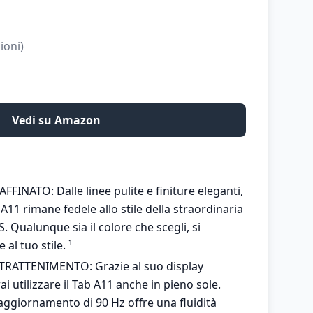
ioni)
Vedi su Amazon
INATO: Dalle linee pulite e finiture eleganti,
11 rimane fedele allo stile della straordinaria
 Qualunque sia il colore che scegli, si
al tuo stile. ¹
TRATTENIMENTO: Grazie al suo display
ai utilizzare il Tab A11 anche in pieno sole.
 aggiornamento di 90 Hz offre una fluidità