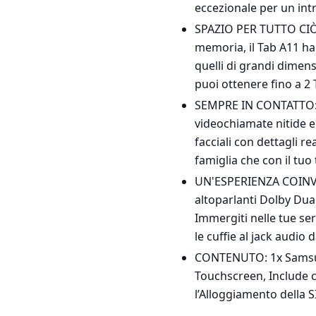
eccezionale per un intr
SPAZIO PER TUTTO CIÒ 
memoria, il Tab A11 ha s
quelli di grandi dimen
puoi ottenere fino a 2 TB
SEMPRE IN CONTATTO: L
videochiamate nitide e 
facciali con dettagli re
famiglia che con il tuo
UN'ESPERIENZA COINVOL
altoparlanti Dolby Dua
Immergiti nelle tue se
le cuffie al jack audio 
CONTENUTO: 1x Samsung
Touchscreen, Include c
l’Alloggiamento della