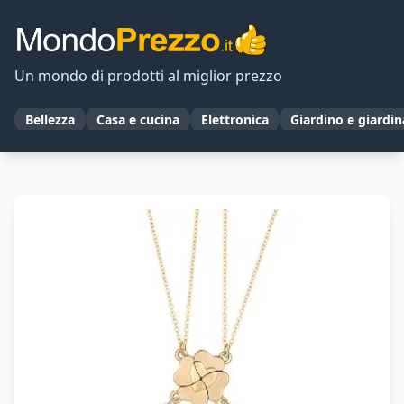
Un mondo di prodotti al miglior prezzo
Bellezza
Casa e cucina
Elettronica
Giardino e giardi