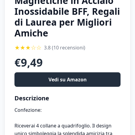
Magnetiche in Acciaio
Inossidabile BFF, Regali
di Laurea per Migliori
Amiche
★
★
★
☆
☆
3.8
(10 recensioni)
€
9,49
Vedi su Amazon
Descrizione
Confezione:
Riceverai 4 collane a quadrifoglio. Il design
unico simboleggia la splendida amicizia tra