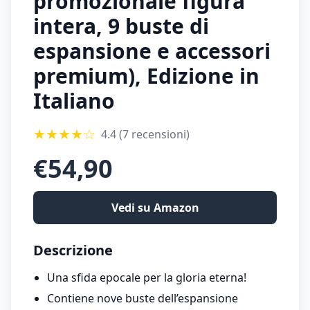
promozionale figura
intera, 9 buste di
espansione e accessori
premium), Edizione in
Italiano
★
★
★
★
☆
4.4
(7 recensioni)
€
54,90
Vedi su Amazon
Descrizione
Una sfida epocale per la gloria eterna!
Contiene nove buste dell’espansione