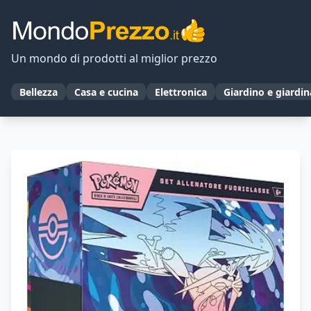
Un mondo di prodotti al miglior prezzo
Bellezza
Casa e cucina
Elettronica
Giardino e giardi