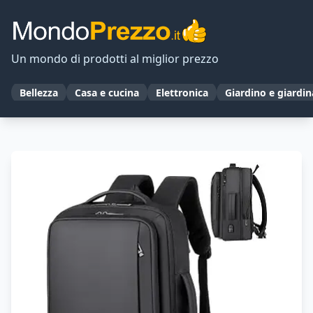
Un mondo di prodotti al miglior prezzo
Bellezza
Casa e cucina
Elettronica
Giardino e giardi