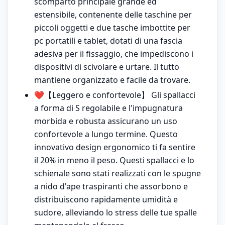
scomparto principale grande ed
estensibile, contenente delle taschine per
piccoli oggetti e due tasche imbottite per
pc portatili e tablet, dotati di una fascia
adesiva per il fissaggio, che impediscono i
dispositivi di scivolare e urtare. Il tutto
mantiene organizzato e facile da trovare.
❤️【Leggero e confortevole】 Gli spallacci
a forma di S regolabile e l'impugnatura
morbida e robusta assicurano un uso
confortevole a lungo termine. Questo
innovativo design ergonomico ti fa sentire
il 20% in meno il peso. Questi spallacci e lo
schienale sono stati realizzati con le spugne
a nido d'ape traspiranti che assorbono e
distribuiscono rapidamente umidità e
sudore, alleviando lo stress delle tue spalle