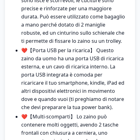
sono lisce e scorrevoli, le cuciture sono
precise e rinforzate per una maggiore
durata. Può essere utilizzato come bagaglio
a mano perché dotato di 2 maniglie
robuste, ed un cinturino sullo schienale che
ti permette di fissare lo zaino su un trolley.
❤️【Porta USB per la ricarica】 Questo
zaino da uomo ha una porta USB di ricarica
esterna, e un cavo di ricarica interno. La
porta USB integrata è comoda per
ricaricare il tuo smartphone, kindle, iPad ed
altri dispositivi elettronici in movimento
dove e quando vuoi (ti preghiamo di notare
che devi preparare la tua power bank).
❤️【Multi-scomparti】 Lo zaino può
contenere molti oggetti, avendo 2 tasche
frontali con chiusura a cerniera, uno