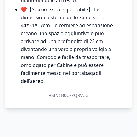
mantenendole al fresco.
❤️【Spazio extra espandibile】 Le
dimensioni esterne dello zaino sono
44*31*17cm. Le cerniere ad espansione
creano uno spazio aggiuntivo e può
arrivare ad una profondità di 22 cm
diventando una vera a propria valigia a
mano. Comodo e facile da trasportare,
omologato per Cabine e può essere
facilmente messo nel portabagagli
dell'aereo.
ASIN:
B0C7ZQRVCG