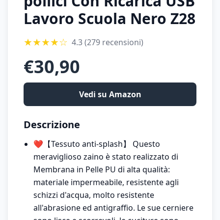
pollici Con Ricarica USB
Lavoro Scuola Nero Z28
★
★
★
★
☆
4.3
(279 recensioni)
€
30,90
Vedi su Amazon
Descrizione
❤️【Tessuto anti-splash】 Questo
meraviglioso zaino è stato realizzato di
Membrana in Pelle PU di alta qualità:
materiale impermeabile, resistente agli
schizzi d'acqua, molto resistente
all'abrasione ed antigraffio. Le sue cerniere