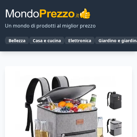
Un mondo di prodotti al miglior prezzo
Bellezza
Casa e cucina
Elettronica
Giardino e giardi