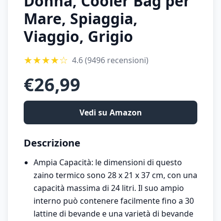
Donna, Cooler Bag per
Mare, Spiaggia,
Viaggio, Grigio
★
★
★
★
☆
4.6
(9496 recensioni)
€
26,99
Vedi su Amazon
Descrizione
Ampia Capacità: le dimensioni di questo
zaino termico sono 28 x 21 x 37 cm, con una
capacità massima di 24 litri. Il suo ampio
interno può contenere facilmente fino a 30
lattine di bevande e una varietà di bevande