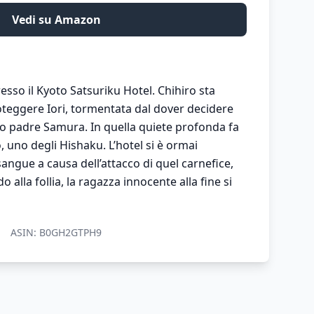
Vedi su Amazon
esso il Kyoto Satsuriku Hotel. Chihiro sta
oteggere Iori, tormentata dal dover decidere
suo padre Samura. In quella quiete profonda fa
 uno degli Hishaku. L’hotel si è ormai
angue a causa dell’attacco di quel carnefice,
alla follia, la ragazza innocente alla fine si
ASIN:
B0GH2GTPH9