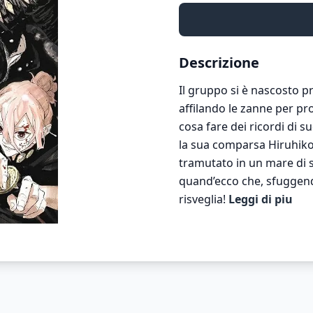
Descrizione
Il gruppo si è nascosto pr
affilando le zanne per pr
cosa fare dei ricordi di 
la sua comparsa Hiruhiko,
tramutato in un mare di s
quand’ecco che, sfuggendo 
risveglia!
Leggi di piu