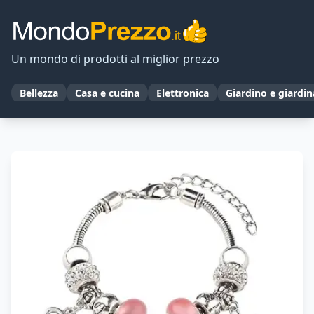
Un mondo di prodotti al miglior prezzo
Bellezza
Casa e cucina
Elettronica
Giardino e giardi