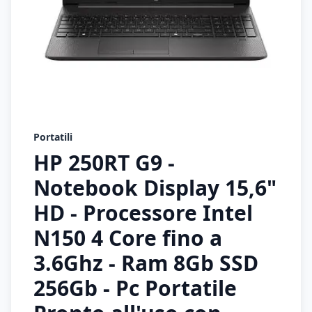
Portatili
HP 250RT G9 -
Notebook Display 15,6"
HD - Processore Intel
N150 4 Core fino a
3.6Ghz - Ram 8Gb SSD
256Gb - Pc Portatile