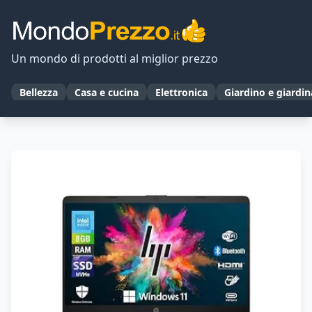
Un mondo di prodotti al miglior prezzo
Bellezza
Casa e cucina
Elettronica
Giardino e giardi