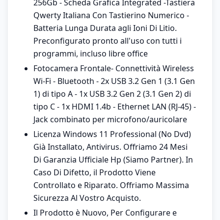
256Gb - Scheda Grafica Integrated -Tastiera
Qwerty Italiana Con Tastierino Numerico -
Batteria Lunga Durata agli Ioni Di Litio.
Preconfigurato pronto all'uso con tutti i
programmi, incluso libre office
Fotocamera Frontale- Connettività Wireless
Wi-Fi - Bluetooth - 2x USB 3.2 Gen 1 (3.1 Gen
1) di tipo A - 1x USB 3.2 Gen 2 (3.1 Gen 2) di
tipo C - 1x HDMI 1.4b - Ethernet LAN (RJ-45) -
Jack combinato per microfono/auricolare
Licenza Windows 11 Professional (No Dvd)
Già Installato, Antivirus. Offriamo 24 Mesi
Di Garanzia Ufficiale Hp (Siamo Partner). In
Caso Di Difetto, il Prodotto Viene
Controllato e Riparato. Offriamo Massima
Sicurezza Al Vostro Acquisto.
Il Prodotto è Nuovo, Per Configurare e