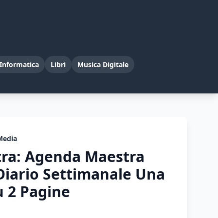
Informatica
Libri
Musica Digitale
Media
tra: Agenda Maestra
Diario Settimanale Una
 2 Pagine