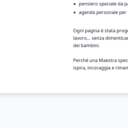
pensiero speciale da p
agenda personale per in
Ogni pagina è stata proge
lavoro… senza dimenticar
dei bambini.
Perché una Maestra spec
ispira, incoraggia e rim