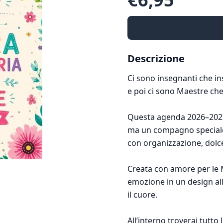
Descrizione
Ci sono insegnanti che 
e poi ci sono Maestre ch
Questa agenda 2026–2027 
ma un compagno special
con organizzazione, dolce
Creata con amore per le M
emozione in un design all
il cuore.
All’interno troverai tutto