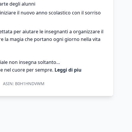
arte degli alunni
iziare il nuovo anno scolastico con il sorriso
ttata per aiutare le insegnanti a organizzare il
e la magia che portano ogni giorno nella vita
iale non insegna soltanto…
ane nel cuore per sempre.
Leggi di piu
ASIN:
B0H1HNDVWM