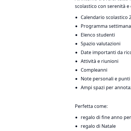
scolastico con serenità e 
Calendario scolastico
Programma settimanal
Elenco studenti
Spazio valutazioni
Date importanti da ri
Attività e riunioni
Compleanni
Note personali e punti 
Ampi spazi per annota
Perfetta come:
regalo di fine anno pe
regalo di Natale