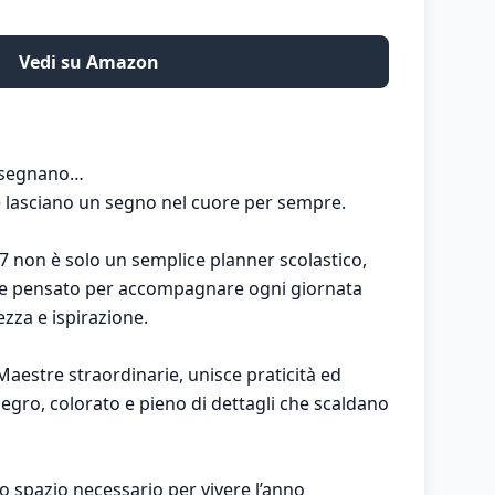
Vedi su Amazon
insegnano…
e lasciano un segno nel cuore per sempre.
non è solo un semplice planner scolastico,
e pensato per accompagnare ogni giornata
zza e ispirazione.
aestre straordinarie, unisce praticità ed
egro, colorato e pieno di dettagli che scaldano
 lo spazio necessario per vivere l’anno