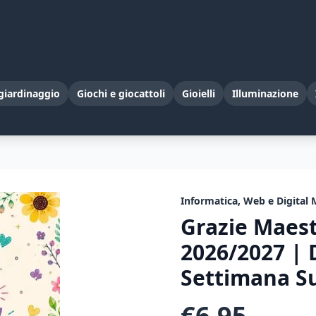
giardinaggio
Giochi e giocattoli
Gioielli
Illuminazione
Informatica, Web e Digital 
Grazie Maes
2026/2027 | 
Settimana Su
€
6,95