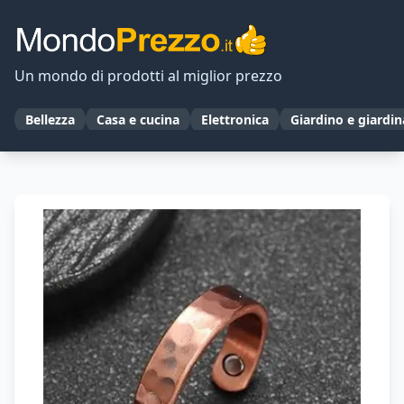
Un mondo di prodotti al miglior prezzo
Bellezza
Casa e cucina
Elettronica
Giardino e giardi