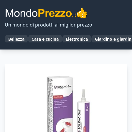
Un mondo di prodotti al miglior prezzo
Bellezza
Casa e cucina
Elettronica
Giardino e giardi