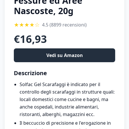
Fessure ed Aree
Nascoste, 20g
★
★
★
★
☆
4.5
(8899 recensioni)
€
16,93
Vedi su Amazon
Descrizione
Solfac Gel Scarafaggi è indicato per il
controllo degli scarafaggi in strutture quali:
locali domestici come cucine e bagni, ma
anche ospedali, industrie alimentari,
ristoranti, alberghi, magazzini ecc.
Il beccuccio di precisione e l'erogazione in