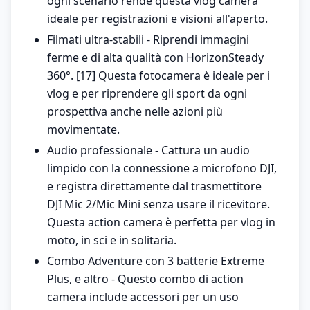
ogni scenario rende questa vlog camera
ideale per registrazioni e visioni all'aperto.
Filmati ultra-stabili - Riprendi immagini
ferme e di alta qualità con HorizonSteady
360°. [17] Questa fotocamera è ideale per i
vlog e per riprendere gli sport da ogni
prospettiva anche nelle azioni più
movimentate.
Audio professionale - Cattura un audio
limpido con la connessione a microfono DJI,
e registra direttamente dal trasmettitore
DJI Mic 2/Mic Mini senza usare il ricevitore.
Questa action camera è perfetta per vlog in
moto, in sci e in solitaria.
Combo Adventure con 3 batterie Extreme
Plus, e altro - Questo combo di action
camera include accessori per un uso