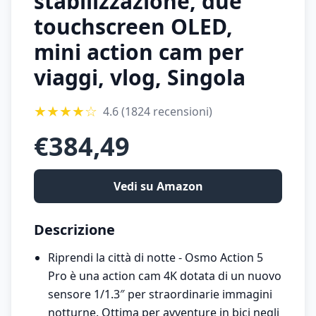
stabilizzazione, due
touchscreen OLED,
mini action cam per
viaggi, vlog, Singola
★
★
★
★
☆
4.6
(1824 recensioni)
€
384,49
Vedi su Amazon
Descrizione
Riprendi la città di notte - Osmo Action 5
Pro è una action cam 4K dotata di un nuovo
sensore 1/1.3″ per straordinarie immagini
notturne. Ottima per avventure in bici negli