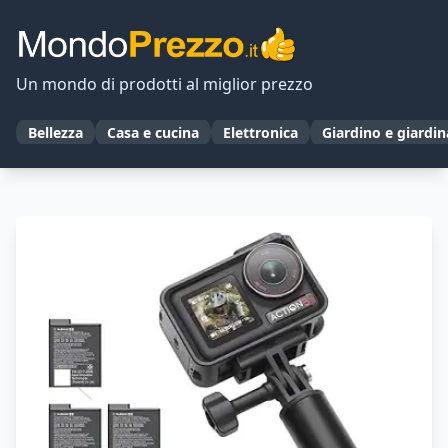
Un mondo di prodotti al miglior prezzo
Bellezza
Casa e cucina
Elettronica
Giardino e giardi