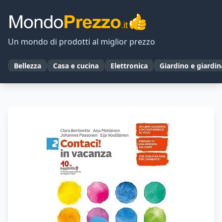
Un mondo di prodotti al miglior prezzo
Bellezza
Casa e cucina
Elettronica
Giardino e giardi