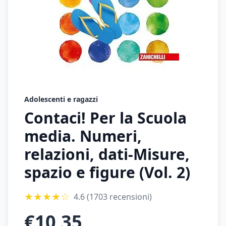
Adolescenti e ragazzi
Contaci! Per la Scuola
media. Numeri,
relazioni, dati-Misure,
spazio e figure (Vol. 2)
★
★
★
★
☆
4.6
(1703 recensioni)
€
10,35