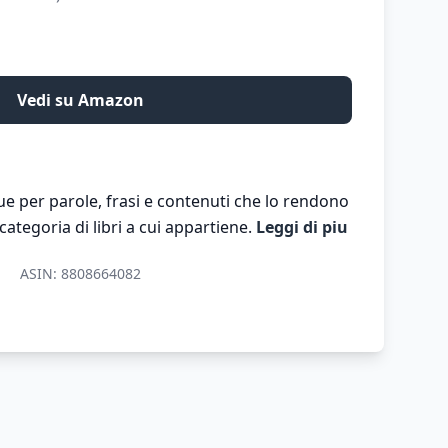
Vedi su Amazon
e per parole, frasi e contenuti che lo rendono
 categoria di libri a cui appartiene.
Leggi di piu
ASIN:
8808664082