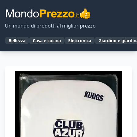
Un mondo di prodotti al miglior prezzo
Bellezza
Casa e cucina
Elettronica
Giardino e giardi