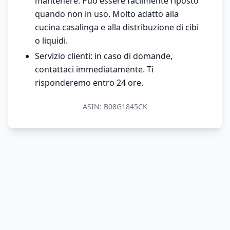
mantenere. Può essere facilmente riposto
quando non in uso. Molto adatto alla
cucina casalinga e alla distribuzione di cibi
o liquidi.
Servizio clienti: in caso di domande,
contattaci immediatamente. Ti
risponderemo entro 24 ore.
ASIN:
B08G1845CK
© 2026 MondoPrezzo.it - info@mondoprezzo.it