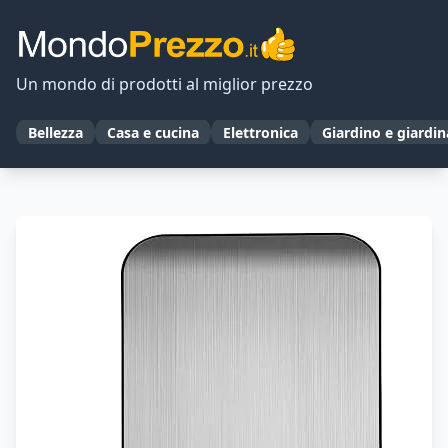
Un mondo di prodotti al miglior prezzo
Bellezza
Casa e cucina
Elettronica
Giardino e giardi