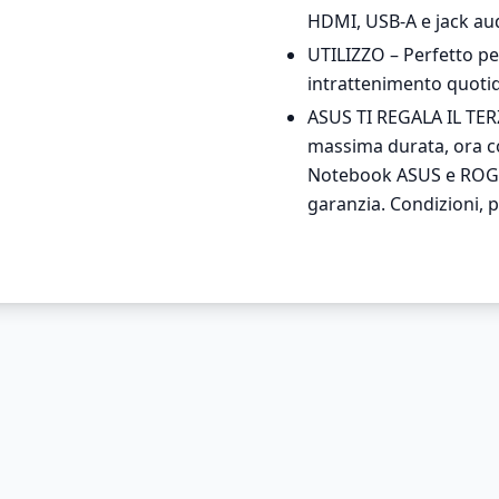
HDMI, USB-A e jack au
UTILIZZO – Perfetto per
intrattenimento quoti
ASUS TI REGALA IL TER
massima durata, ora co
Notebook ASUS e ROG ac
garanzia. Condizioni, p