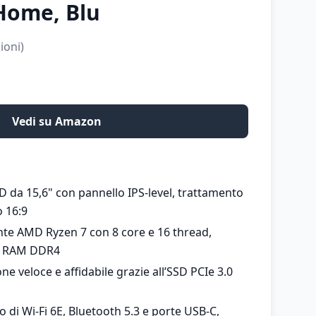
Home, Blu
ioni)
Vedi su Amazon
 da 15,6" con pannello IPS-level, trattamento
o 16:9
e AMD Ryzen 7 con 8 core e 16 thread,
i RAM DDR4
e veloce e affidabile grazie all’SSD PCIe 3.0
di Wi-Fi 6E, Bluetooth 5.3 e porte USB-C,