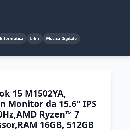
Informatica
Libri
Musica Digitale
ok 15 M1502YA,
 Monitor da 15.6" IPS
 60Hz,AMD Ryzen™ 7
ssor,RAM 16GB, 512GB