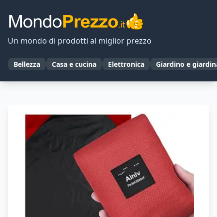
Un mondo di prodotti al miglior prezzo
Bellezza
Casa e cucina
Elettronica
Giardino e giardi