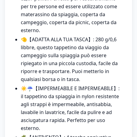
per tre persone ed essere utilizzato come
materassino da spiaggia, coperta da
campeggio, coperta da picnic, coperta da
esterno.
🤏【ADATTA ALLA TUA TASCA】: 280 g/0,6
libbre, questo tappetino da viaggio da
campeggio sulla spiaggia può essere
ripiegato in una piccola custodia, facile da
riporre e trasportare. Puoi metterlo in
qualsiasi borsa o in tasca.
☀☔【IMPERMEABILE E IMPERMEABILE】:
il tappetino da spiaggia in nylon resistente
agli strappi è impermeabile, antisabbia,
lavabile in lavatrice, facile da pulire e ad
asciugatura rapida. Perfetto per uso
esterno.