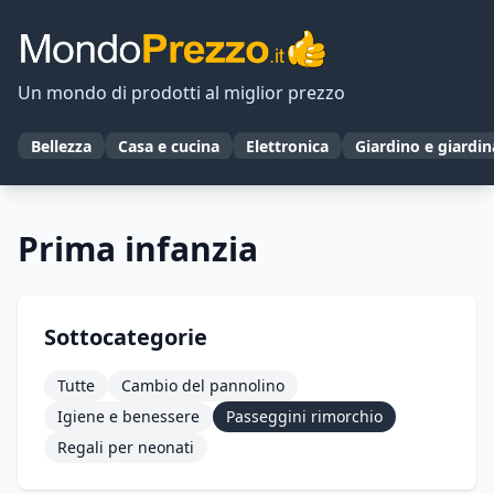
Un mondo di prodotti al miglior prezzo
Bellezza
Casa e cucina
Elettronica
Giardino e giardi
Prima infanzia
Sottocategorie
Tutte
Cambio del pannolino
Igiene e benessere
Passeggini rimorchio
Regali per neonati