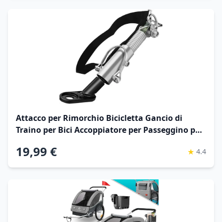
Attacco per Rimorchio Bicicletta Gancio di
Traino per Bici Accoppiatore per Passeggino per
Animali Domestici
19,99 €
★
4.4