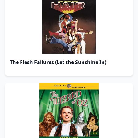
The Flesh Failures (Let the Sunshine In)