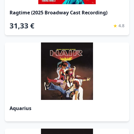
Ragtime (2025 Broadway Cast Recording)
31,33 €
★
4.8
Aquarius