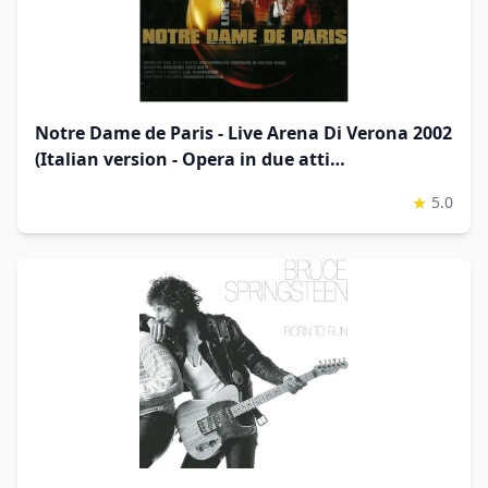
Notre Dame de Paris - Live Arena Di Verona 2002
(Italian version - Opera in due atti
dall'omonimo romanzo di Victor Hugo)
★
5.0