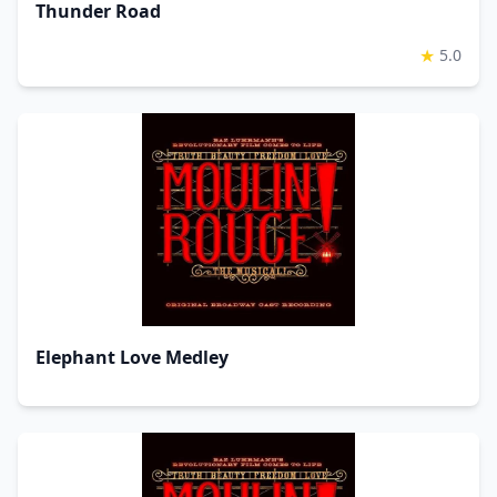
Thunder Road
★
5.0
Elephant Love Medley