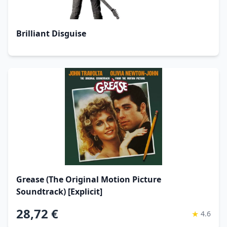
Brilliant Disguise
Grease (The Original Motion Picture
Soundtrack) [Explicit]
28,72 €
★
4.6