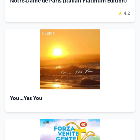
Notre-Dame de Paris (Italian Platinum Edition)
★
4.2
You…Yes You