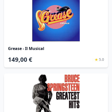
Grease - Il Musical
149,00 €
★
5.0