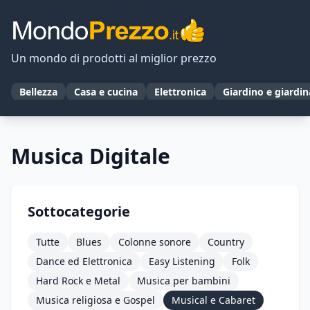
Un mondo di prodotti al miglior prezzo
Bellezza
Casa e cucina
Elettronica
Giardino e giardi
Musica Digitale
Sottocategorie
Tutte
Blues
Colonne sonore
Country
Dance ed Elettronica
Easy Listening
Folk
Hard Rock e Metal
Musica per bambini
Musica religiosa e Gospel
Musical e Cabaret