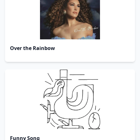
Over the Rainbow
Funny Song