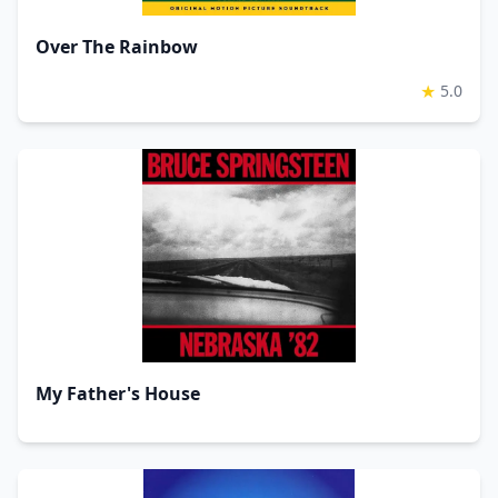
Over The Rainbow
★
5.0
My Father's House