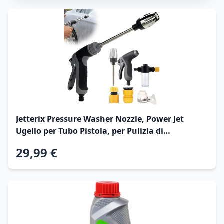
Jetterix Pressure Washer Nozzle, Power Jet
Ugello per Tubo Pistola, per Pulizia di
Autolavaggio, Vialetto (1pcs)
29,99 €