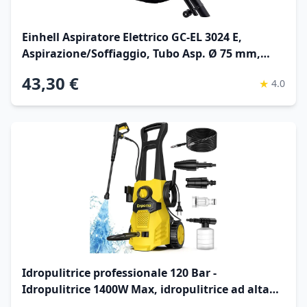
Einhell Aspiratore Elettrico GC-EL 3024 E,
Aspirazione/Soffiaggio, Tubo Asp. Ø 75 mm,
Potenza Asp. 650 m³/h, Trinciatura, Rapporto
43,30 €
★
4.0
Triturazione 10:1, Vel. Soffiagg. 240 km/h, Sacco
di Raccolta 40 L
Idropulitrice professionale 120 Bar -
Idropulitrice 1400W Max, idropulitrice ad alta
pressione Portata 380 L/h, funzione