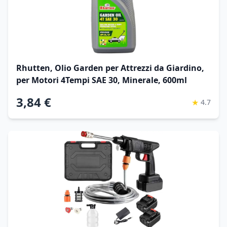
Rhutten, Olio Garden per Attrezzi da Giardino,
per Motori 4Tempi SAE 30, Minerale, 600ml
3,84 €
★
4.7