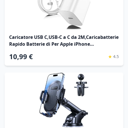
Caricatore USB C,USB-C a C da 2M,Caricabatterie
Rapido Batterie di Per Apple iPhone
17/16/15/Plus/Air/Pro/Max,Per Galaxy
10,99 €
★
4.5
S25/S24,Per iPad/Pro/Min,Tipo C Cavetto
Ricarica Charger Adattatore